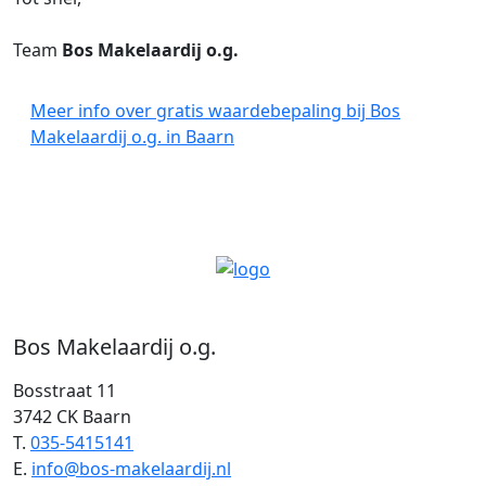
Team
Bos Makelaardij o.g.
Meer info over gratis waardebepaling bij Bos
Makelaardij o.g. in Baarn
Bos Makelaardij o.g.
Bosstraat 11
3742 CK Baarn
T.
035-5415141
E.
info@bos-makelaardij.nl