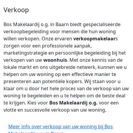
Verkoop
Bos Makelaardij o.g. in Baarn biedt gespecialiseerde
verkoopbegeleiding voor mensen die hun woning
willen verkopen. Onze ervaren
verkoopmakelaar
s
zorgen voor een professionele aanpak,
marketingstrategie en persoonlijke begeleiding bij het
verkopen van uw
woonhuis
. Met onze kennis van de
lokale markt en ons uitgebreide netwerk, kunnen we u
helpen om uw woning op een effectieve manier te
presenteren aan potentiële kopers. Wij staan voor u
klaar om u door het hele proces van de verkoop van uw
woning te begeleiden en u te helpen om de beste deal
te krijgen. Kies voor
Bos Makelaardij o.g.
voor een
vlotte en succesvolle verkoop van uw woning.
Meer info over verkoop van uw woning bij Bos