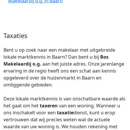
Makelaardij o.g. in Baarn
Taxaties
Bent u op zoek naar een makelaar met uitgebreide
lokale marktkennis in Baarn? Dan bent u bij
Bos
Makelaardij o.g.
aan het juiste adres. Onze jarenlange
ervaring in de regio heeft ons een schat aan kennis
opgeleverd over de huizenmarkt in Baarn en
omliggende gebieden.
Deze lokale marktkennis is van onschatbare waarde als
het gaat om het
taxeren
van een woning. Wanneer u
ons inschakelt voor een
taxatie
dienst, kunt u erop
vertrouwen dat wij precies weten wat de actuele
waarde van uw woning is. We houden rekening met